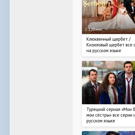
120 мин.
Клюквенный щербет /
Кизиловый щербет все 
на русском языке
Турецкий сериал «Мои б
мои сёстры» все серии 
русском языке