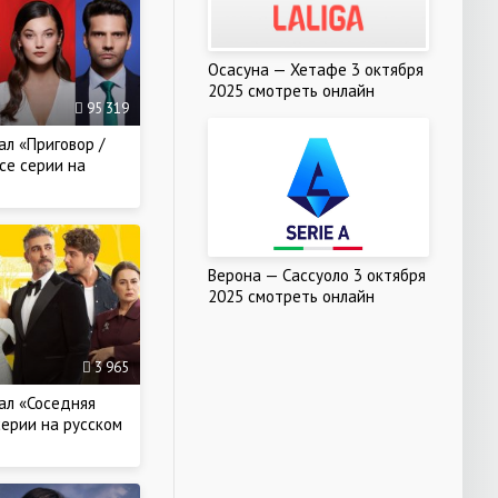
Осасуна — Хетафе 3 октября
2025 смотреть онлайн
95 319
ал «Приговор /
се серии на
Верона — Сассуоло 3 октября
2025 смотреть онлайн
3 965
ал «Соседняя
серии на русском