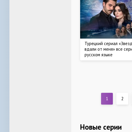
Турецкий сериал «Звез
вдали от меня» все сер
русском языке
1
2
Новые серии