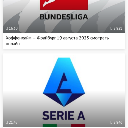
16:30
2 821
Хоффенхайм — Фрайбург 19 августа 2023 смотреть
онлайн
21:45
2 846